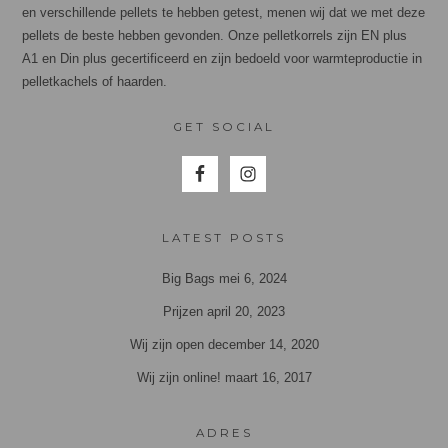
en verschillende pellets te hebben getest, menen wij dat we met deze
pellets de beste hebben gevonden. Onze pelletkorrels zijn EN plus
A1 en Din plus gecertificeerd en zijn bedoeld voor warmteproductie in
pelletkachels of haarden.
GET SOCIAL
LATEST POSTS
Big Bags
mei 6, 2024
Prijzen
april 20, 2023
Wij zijn open
december 14, 2020
Wij zijn online!
maart 16, 2017
ADRES