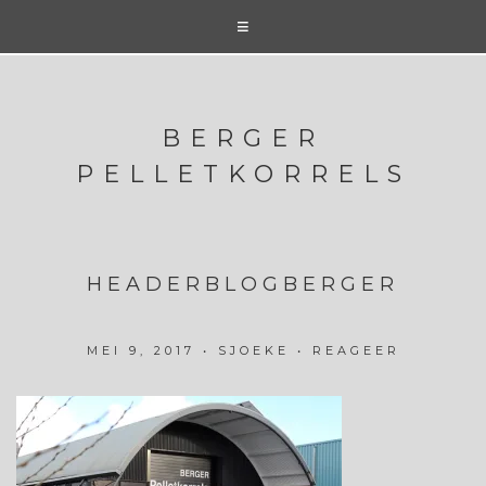
BERGER
PELLETKORRELS
HEADERBLOGBERGER
MEI 9, 2017
•
SJOEKE
•
REAGEER